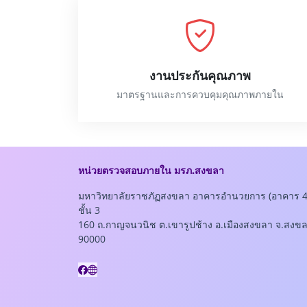
งานประกันคุณภาพ
มาตรฐานและการควบคุมคุณภาพภายใน
หน่วยตรวจสอบภายใน มรภ.สงขลา
มหาวิทยาลัยราชภัฏสงขลา อาคารอำนวยการ (อาคาร 4
ชั้น 3
160 ถ.กาญจนวนิช ต.เขารูปช้าง อ.เมืองสงขลา จ.สงข
90000