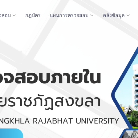
จสอบ
กฎบัตร
แผนการตรวจสอบ
คลังข้อมูล