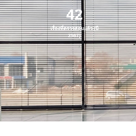
42
เรื่องที่ตรวจสอบแล้ว (ปี
2567)