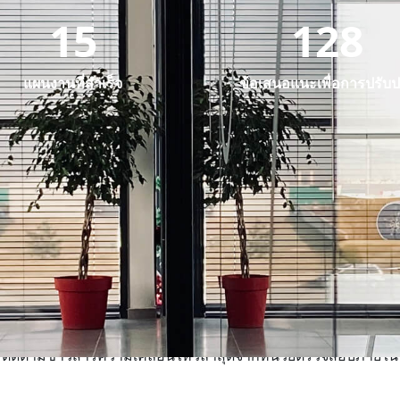
15
128
แผนงานที่สำเร็จ
ข้อเสนอแนะเพื่อการปรับป
ข่าวสารและประกาศ
ติดตามข่าวสารความเคลื่อนไหวล่าสุดจากหน่วยตรวจสอบภายใน