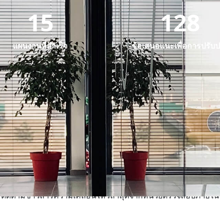
15
128
แผนงานที่สำเร็จ
ข้อเสนอแนะเพื่อการปรับป
ข่าวสารและประกาศ
ติดตามข่าวสารความเคลื่อนไหวล่าสุดจากหน่วยตรวจสอบภายใน