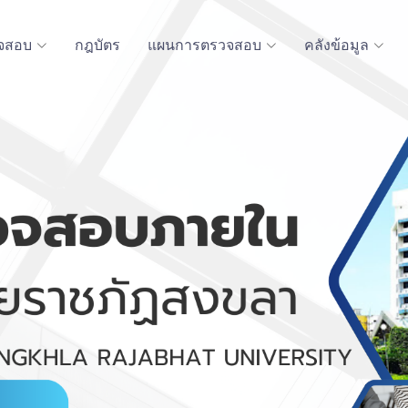
จสอบ
กฎบัตร
แผนการตรวจสอบ
คลังข้อมูล