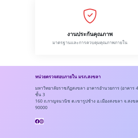
งานประกันคุณภาพ
มาตรฐานและการควบคุมคุณภาพภายใน
หน่วยตรวจสอบภายใน มรภ.สงขลา
มหาวิทยาลัยราชภัฏสงขลา อาคารอำนวยการ (อาคาร 4
ชั้น 3
160 ถ.กาญจนวนิช ต.เขารูปช้าง อ.เมืองสงขลา จ.สงข
90000