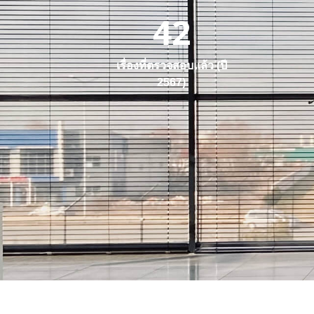
42
เรื่องที่ตรวจสอบแล้ว (ปี
2567)