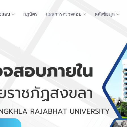
จสอบ
กฎบัตร
แผนการตรวจสอบ
คลังข้อมูล