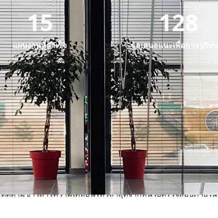
15
128
แผนงานที่สำเร็จ
ข้อเสนอแนะเพื่อการปรับป
ข่าวสารและประกาศ
ติดตามข่าวสารความเคลื่อนไหวล่าสุดจากหน่วยตรวจสอบภายใน