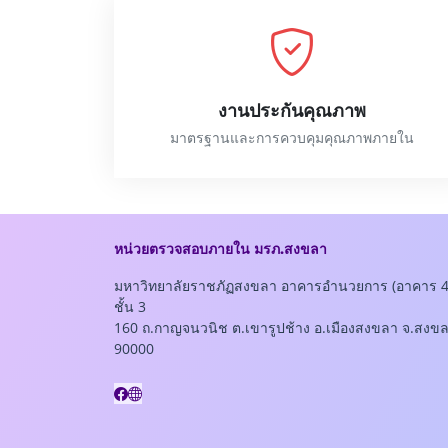
งานประกันคุณภาพ
มาตรฐานและการควบคุมคุณภาพภายใน
หน่วยตรวจสอบภายใน มรภ.สงขลา
มหาวิทยาลัยราชภัฏสงขลา อาคารอำนวยการ (อาคาร 4
ชั้น 3
160 ถ.กาญจนวนิช ต.เขารูปช้าง อ.เมืองสงขลา จ.สงข
90000