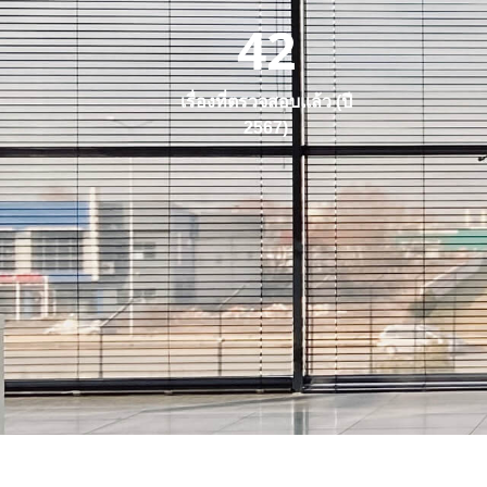
42
เรื่องที่ตรวจสอบแล้ว (ปี
2567)